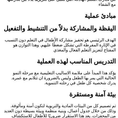
مع الشفاء
مبادئ عملية
اليقظة والمشاركة بدلاً من التنشيط والتفعيل
الهدف الرئيسي هو تحفيز مشاركة الأطفال في التعلم دون التسبب
في الإثارة المفرطة التي تشكل ضغطًا عليهم. وهذا التوازن هو
المفتاح لتعزيز التعلم الفعال والمغذي
التدريس المناسب لهذه العملية
يؤكد هذا المبدأ على ملاىمة الاساليب التعليمية مع مرحلة النمو
الحالية التي يمر بها الطفل وليس بالضرورة ان تتلاىم مع عمره.
يدرك شخصية كل طفل في رحلته التنموية.
بيئة آمنة ومستقرة
تم تصميم كل من البيئات المادية والتربوية لتكون آمنة ومألوفة.
وذلك من خلال جدول أعمال، وبنية منظمة وبيئة بسيطة دون العديد
من المحفزات. يعد هذا الاستقرار ضروريًا للأطفال للاستكشاف