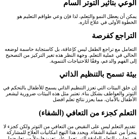
الوعي بتأثير التوتر السام
يمكن أن يعطل النمو والتعلم، لذا فإن وعي طواقم التعليم هو
الخطوة الأولى في علاج آثاره.
التراجع كفرصة
التعامل مع تراجع الطفل ليس كإعاقة، بل كاستجابة حاسمة لوضعه
الحالي في عملية التعلم. وجهة النظر هذه تغير التركيز من التصحيح
إلى الفهم والدعم، وفقًا للاحتياجات التنموية.
بيئة تسمح بالتنظيم الذاتي
إن خلق البيئات التي تعزز التنظيم الذاتي يسمح للأطفال بالتحكم في
التوتر والعواطف بشكل بناء. تعتبر مثل هذه البيئات ضرورية ليشعر
الأطفال بالأمان، مما يعزز نتائج تعلم افضل
التعلم كجزء من التعافي (الشفاء)
تقديم التعلم ليس على النقيض من التعافي من التوتر ولكن كجزء لا
يتجزأ من عملية الشفاء. ويحدد هذا النهج امكانيات العلاج للمشاركة
في تجارب التعلم الهادفة التي تعمل على تعزيزها بدلاً من تعارضها