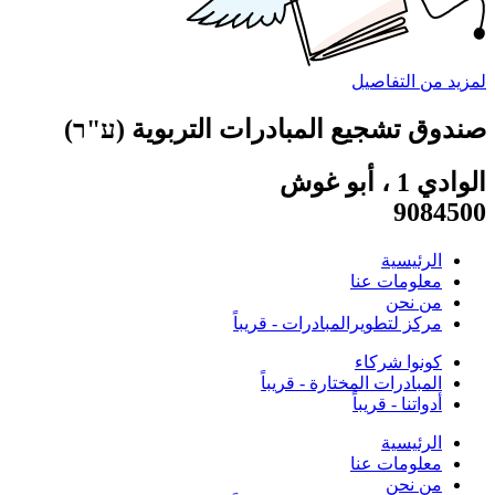
لمزيد من التفاصيل
صندوق تشجيع المبادرات التربوية (ע"ר)
الوادي 1 ، أبو غوش
9084500
الرئيسية
معلومات عنا
من نحن
مركز لتطويرالمبادرات - قريباً
كونوا شركاء
المبادرات المختارة - قريباً
أدواتنا - قريباً
الرئيسية
معلومات عنا
من نحن