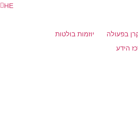
HE
AR
רן בפעולה
יוזמות בולטות
ז הידע