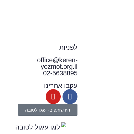
לפניות
office@keren-
yozmot.org.il
02-5638895
עקבו אחרינו
היו שותפים- עגלו לטובה