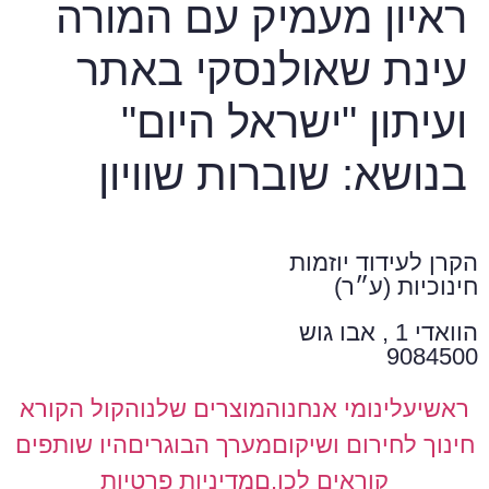
ראיון מעמיק עם המורה
עינת שאולנסקי באתר
ועיתון "ישראל היום"
בנושא: שוברות שוויון
הקרן לעידוד יוזמות
חינוכיות (ע״ר)
הוואדי 1 , אבו גוש
9084500
ראשי
עלינו
מי אנחנו
המוצרים שלנו
הקול הקורא
חינוך לחירום ושיקום
מערך הבוגרים
היו שותפים
קוראים לכן.ם
מדיניות פרטיות