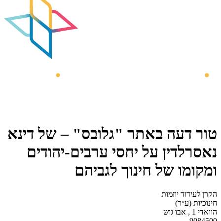
טור דעה באתר "גלובס" – של דינא
נאסרלדין על יחסי ערבים-יהודים
ומקומו של חינוך לגביהם
הקרן לעידוד יוזמות
חינוכיות (ע״ר)
הוואדי 1 , אבו גוש
9084500