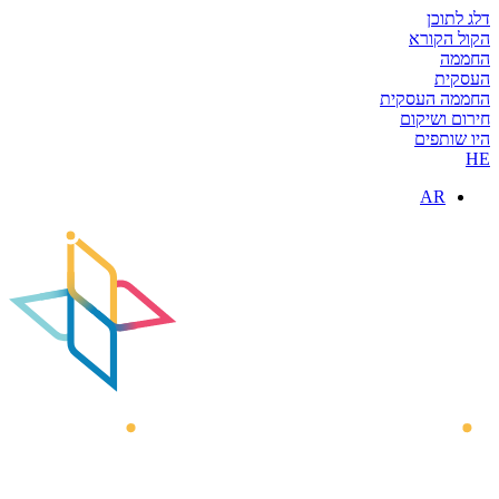
דלג לתוכן
הקול הקורא
החממה
העסקית
החממה העסקית
חירום ושיקום
היו שותפים
HE
AR