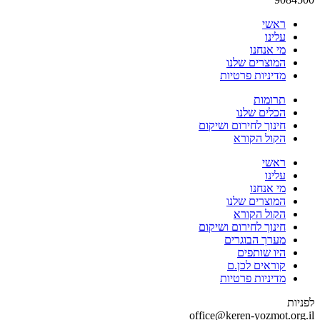
ראשי
עלינו
מי אנחנו
המוצרים שלנו
מדיניות פרטיות
תרומות
הכלים שלנו
חינוך לחירום ושיקום
הקול הקורא
ראשי
עלינו
מי אנחנו
המוצרים שלנו
הקול הקורא
חינוך לחירום ושיקום
מערך הבוגרים
היו שותפים
קוראים לכן.ם
מדיניות פרטיות
לפניות
office@keren-yozmot.org.il