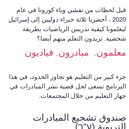
قبل لحظات من تفشي وباء كورونا في عام
2020 ، أحضرنا ثلاثة خبراء دوليين إلى إسرائيل
ليعلمونا كيفية تدريس الرياضيات بطريقة
شخصية. تريدون التعلم منهم أيضا؟
معلمون. مبادرون. قياديون
جزء كبير من التعليم هو تجاوز الحدود، في هذا
البرنامج نسعى لحل قضية نشر المبادرات في
جهاز التعليم من خلال المجتمعات.
صندوق تشجيع المبادرات
التربوية (ע"ר)