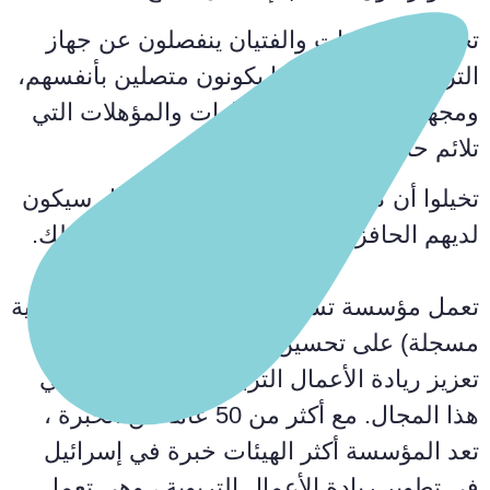
تخيلوا أن الفتيات والفتيان ينفصلون عن جهاز
التربية والتعليم عندما يكونون متصلين بأنفسهم،
ومجهزين بالمعرفة والمهارات والمؤهلات التي
تلائم حاضرهم ومستقبلهم
تخيلوا أن كل معلم ومعلمة في إسرائيل سيكون
لديهم الحافز والأدوات والظروف لتحقيق ذلك.
تعمل مؤسسة تشجيع المبادرات التربوية (جمعية
مسجلة) على تحسين جهاز التعليم من خلال
تعزيز ريادة الأعمال التربوية بين التربويين في
هذا المجال. مع أكثر من 50 عامًا من الخبرة ،
تعد المؤسسة أكثر الهيئات خبرة في إسرائيل
في تطوير ريادة الأعمال التربوية ، وهي تعمل