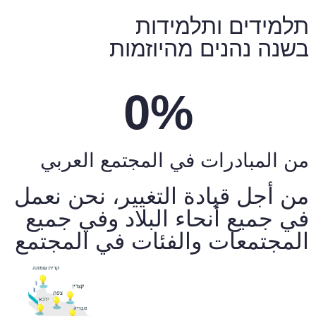
תלמידים ותלמידות
בשנה נהנים מהיוזמות
0
%
من المبادرات في المجتمع العربي
من أجل قيادة التغيير، نحن نعمل
في جميع أنحاء البلاد وفي جميع
المجتمعات والفئات في المجتمع