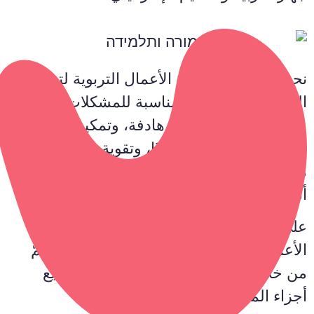
نحن نؤمن بقوة ريادة الأعمال التربوية لتغيير
الواقع؛ لإنشاء حلول مناسبة للمشكلات المحلية،
وتطوير عمليات تربوية هادفة، وتمكين الطلاب
والمعلمين شخصيًا ومهنيًا، وتقوية وتطوير
مجتمعات من مختلف الأطياف، وكذلك لتغيير
أنظمة القوى المنهجية الداخلية.
على هذا النحو، نحن نعمل على دمج ريادة
الأعمال التربوية كأداة تعزز تكافؤ الفرص، ثمّ
من خلالها قيادة العمليات التي تتخلل جميع
أجزاء المجتمع الإسرائيلي.