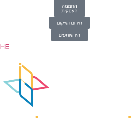
החממה
העסקית
חירום ושיקום
היו שותפים
HE