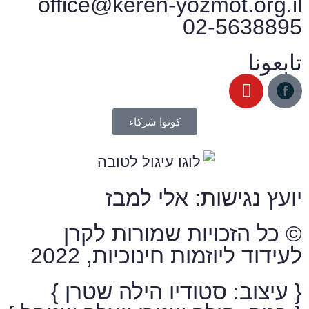
office@keren-yozmot.org.il
02-5638895
تابعونا
كونوا شركاء
יועץ נגישות: אלי למבז
© כל הזכויות שמורות לקרן
לעידוד ליוזמות חינוכיות, 2022
{ עיצוב: סטודיו הילה שטרן }