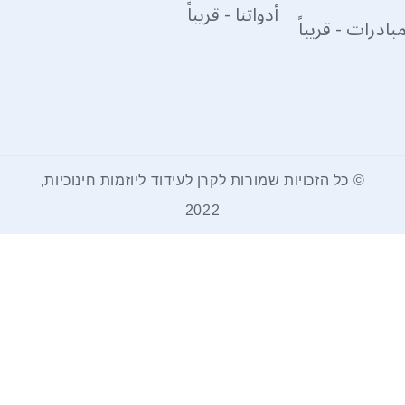
أدواتنا - قريباً
بادرات - قريباً
© כל הזכויות שמורות לקרן לעידוד ליוזמות חינוכיות,
2022