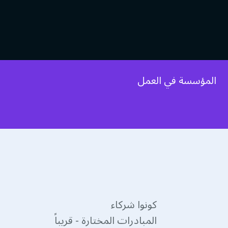
المؤسسة في العمل
كونوا شركاء
المبادرات المختارة - قريباً