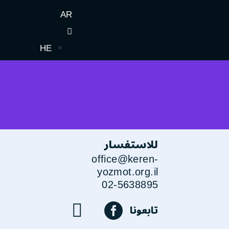
AR
HE
للاستفسار
office@keren-
yozmot.org.il
02-5638895
تابعونا