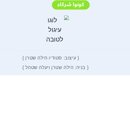
كونوا شركاء
{ עיצוב: סטודיו הילה שטרן }
{ בניה: הילה שטרן ויעלה שטהל }